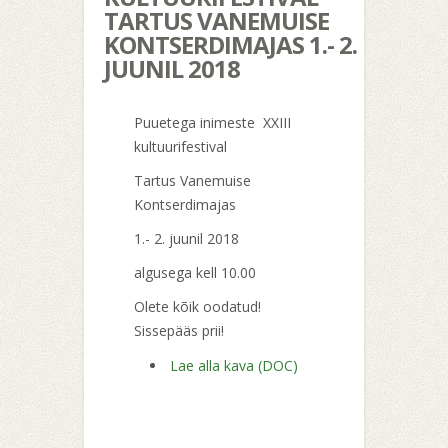
TARTUS VANEMUISE
KONTSERDIMAJAS 1.- 2.
JUUNIL 2018
Puuetega inimeste XXIII
kultuurifestival
Tartus Vanemuise
Kontserdimajas
1.- 2. juunil 2018
algusega kell 10.00
Olete kõik oodatud!
Sissepääs prii!
Lae alla kava (DOC)