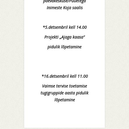
päevakeskuse/Puuetega
Inimeste Koja saalis
*5.detsembril kell 14.00
Projekti „Ajaga kaasa“
pidulik lõpetamine
*16.detsembril kell 11.00
Vaimse tervise toetamise
tugigruppide aasta pidulik
lõpetamine