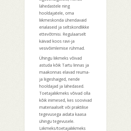
lähedastele ning
hooldajatele, oma
liikmeskonda ühendavaid
erialaseid ja seltskondlikke
ettevõtmisi. Regulaarselt
käivad koos ravi-ja
vesivõimlemise rühmad.
Ühingu liikmeks võivad
astuda kõik Tartu linnas ja
maakonnas elavad reuma-
ja liigeshaiged, nende
hooldajad ja lähedased.
Toetajaliikmeks võivad olla
kõik inimesed, kes soovivad
materiaalselt või praktilise
tegevusega aidata kaasa
ühingu tegevusele.
Liikmeks/toetajaliikmeks