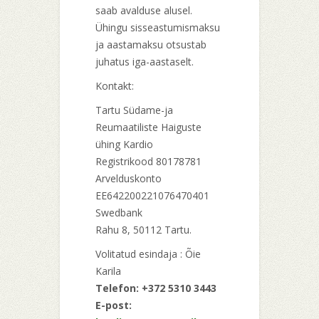
saab avalduse alusel.
Ühingu sisseastumismaksu
ja aastamaksu otsustab
juhatus iga-aastaselt.
Kontakt:
Tartu Südame-ja
Reumaatiliste Haiguste
ühing Kardio
Registrikood 80178781
Arvelduskonto
EE642200221076470401
Swedbank
Rahu 8, 50112 Tartu.
Volitatud esindaja : Õie
Karila
Telefon: +372 5310 3443
E-post: