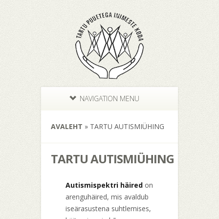
NAVIGATION MENU
AVALEHT
»
TARTU AUTISMIÜHING
TARTU AUTISMIÜHING
Autismispektri häired
on
arenguhäired, mis avaldub
iseärasustena suhtlemises,