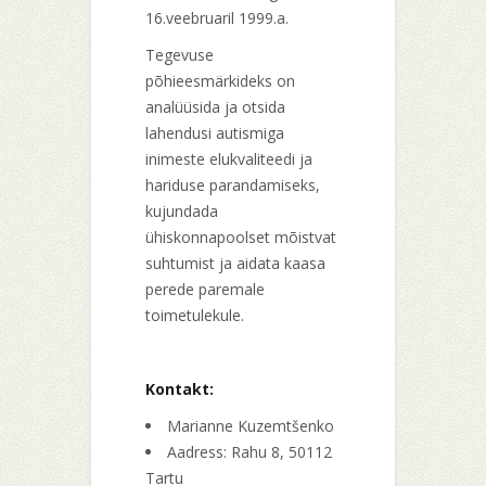
16.veebruaril 1999.a.
Tegevuse
põhieesmärkideks on
analüüsida ja otsida
lahendusi autismiga
inimeste elukvaliteedi ja
hariduse parandamiseks,
kujundada
ühiskonnapoolset mõistvat
suhtumist ja aidata kaasa
perede paremale
toimetulekule.
Kontakt:
Marianne Kuzemtšenko
Aadress: Rahu 8, 50112
Tartu