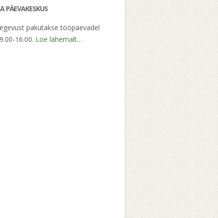
A PÄEVAKESKUS
tegevust pakutakse tööpäevadel
 9.00-16.00.
Loe lähemalt…