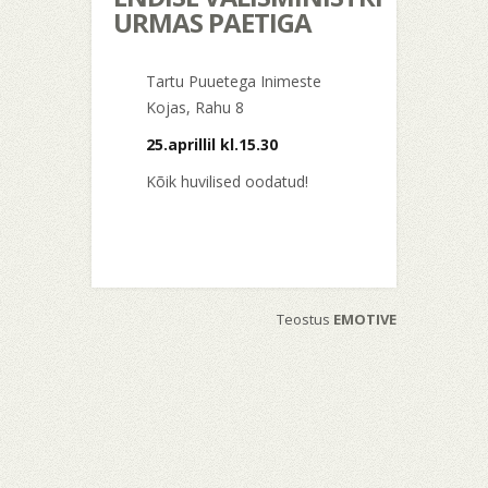
URMAS PAETIGA
Tartu Puuetega Inimeste
Kojas, Rahu 8
25.aprillil kl.15.30
Kõik huvilised oodatud!
Teostus
EMOTIVE