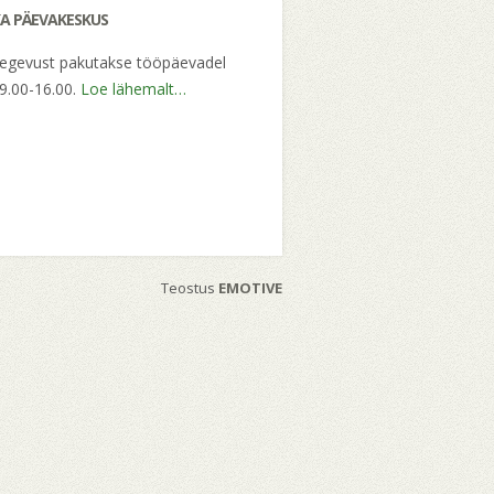
A PÄEVAKESKUS
tegevust pakutakse tööpäevadel
 9.00-16.00.
Loe lähemalt…
Teostus
EMOTIVE