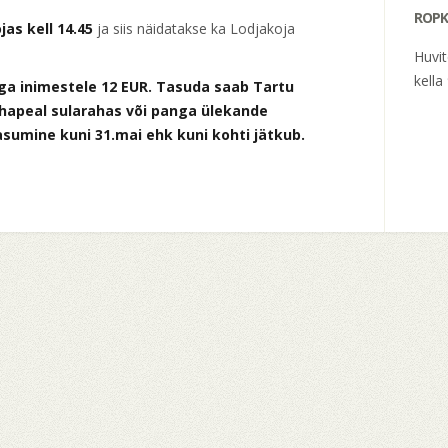
ROPK
jas kell 14.45
ja siis näidatakse ka Lodjakoja
Huvi
kella
ga inimestele 12 EUR. Tasuda saab Tartu
hapeal sularahas või panga ülekande
asumine kuni 31.mai ehk kuni kohti jätkub.