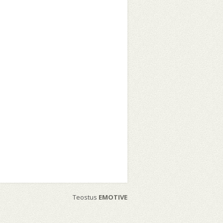
Teostus
EMOTIVE