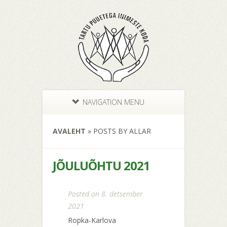
NAVIGATION MENU
AVALEHT
»
POSTS BY ALLAR
JÕULUÕHTU 2021
Posted on 8. detsember
2021
Ropka-Karlova