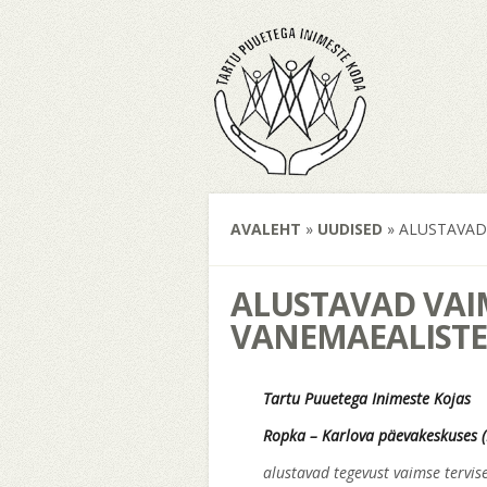
AVALEHT
»
UUDISED
»
ALUSTAVAD 
ALUSTAVAD VAIM
VANEMAEALISTE
Tartu Puuetega Inimeste
Ropka – Karlova päevakeskuses 
alustavad tegevust vaimse tervi