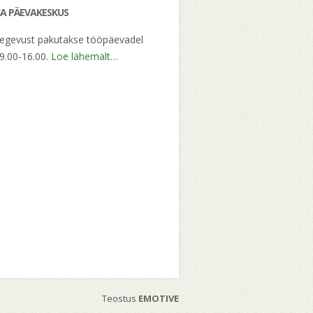
A PÄEVAKESKUS
tegevust pakutakse tööpäevadel
 9.00-16.00.
Loe lähemalt…
Teostus
EMOTIVE